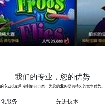
9游官网
的核心理念是“打破
司致力于通过先进的游戏引擎
胜、极具沉浸感的游戏世界。
型IP的制作和全球发行，
9游
诸多具有影响力的作品。
在公司初期，
9游官网
主要集
富有创意的游戏设计和精美的
发布了其首个大作《幻境传奇
广泛好评，不仅打破了同类游
通过这一作品，
9游官网
迅速
随着时间的推移，
9游官网
不
棋、多人在线对战等多个游戏
力于研发更加智能化和互动性
（VR）游戏《虚拟探险》，
玩家可以在虚拟世界中进行身
除了技术创新，
9游官网
还十