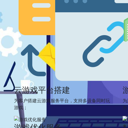
查看
1821
5660
获得奖项
完成的项目
工作流程
从概念到交付都符合最高标准。通过紧密合作、持续沟通和专业
结果超出预期。
2
设计与开发
紧
在明确了项目目标和要求后，我们的专业团队将
略
运用最新技术和创新方法，进行设计和开发工
愿
作。我们注重每一个细节，确保最终产品不仅美
观实用，而且功能强大、易于使用。