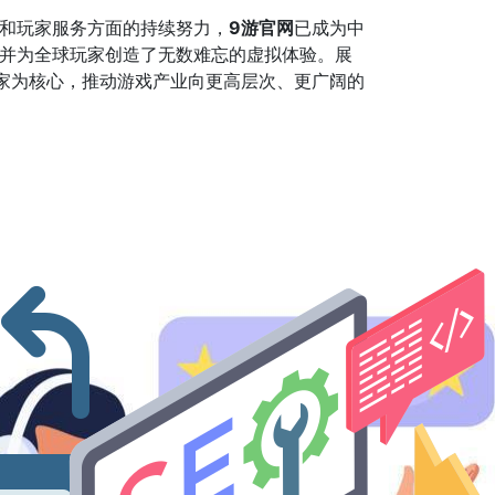
游戏周边产品开发
游戏品牌设计和生产周边产品，如服装、手
、海报等；
**游戏社区管理与运营**
供专业的社区管理服务，建设积极活跃的玩家
区，增强玩家粘性；
丁升
修改PC单机游戏金币
攻略大全