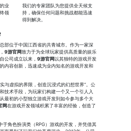
魅力。公司积极与国内外的游戏发行平台合
与此同时，
9游官网
还在美国、欧洲、日本等地
拓展了其国际市场的影响力。
继续秉承“创新、品质、玩家至上”的原则，进一
多前沿技术的应用，如人工智能、大数据、区
元化的游戏体验。公司也将继续注重品牌建
IP，提升在全球市场的竞争力。
和玩家服务方面的持续努力，
9游官网
已成为中
并为全球玩家创造了无数难忘的虚拟体验。展
家为核心，推动游戏产业向更高层次、更广阔的