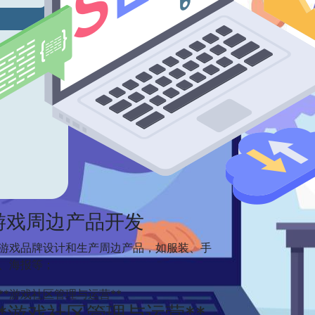
查看
11859
正在进行的项目
执行，我们致力于将您的愿景转化为现实，保证
3
测试与交付
质量是我们的首要任务。在项目完成前，我们将
进行全面的测试，以确保产品无缝运行，满足所
有技术要求。经过严格审核后，我们将及时交付
项目，并确保您完全满意。