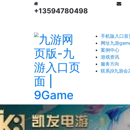
+13594780498
ca8
手机版入口首
网址九游gam
案例中心
游戏资讯
服务方向
联系j9九游会2
“挑战极限，体验前所未有的游戏世界