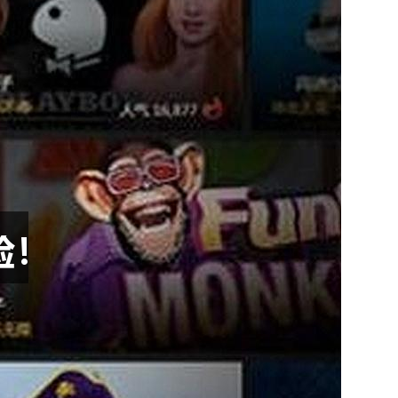
简单来说，我们的专长成就您的成功。
专业团队支持
的业
我们的专家团队为您提供全天候支
终领
持，确保任何问题和挑战都能迅速
得到解决。
e
年，总部位于中国江西省的共青城市。作为一家深
，
9游官网
致力于为全球玩家提供高质量的娱乐
自公司成立以来，
9游官网
以其独特的游戏开发
的内容创新，迅速成为业内知名的游戏开发和