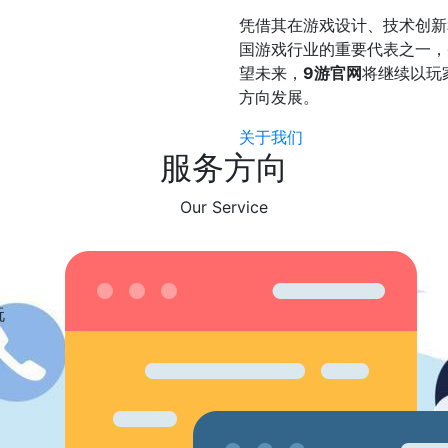
云游戏平台搭建
为客户搭建云游戏服务平台，支持多设备同时玩
为
游戏；
办
游戏优化服务
针对现有游戏进行性能优化、BUG修复和界面优
提
化，提高游戏的流畅性和用户体验；
社
案例中心
Our Projects
机游戏数据中
全战三国：补
法
级，全新更新